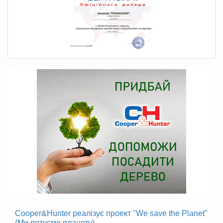
Cooper&Hunter реалізує проект "We save the Planet"
(Ми рятуємо планету)