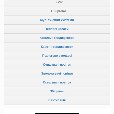
VIP
Supreme
Мульти-спліт системи
Теплові насоси
Канальні кондиціонери
Касетні кондиціонери
Підлогово-стельові
Очищувачі повітря
Зволожувачі повітря
Осушувачі повітря
Обігрівачі
Вентиляція