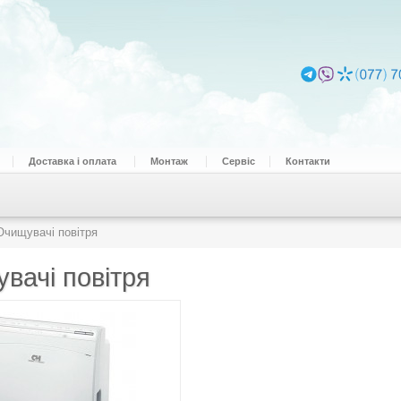
Доставка і оплата
Монтаж
Сервіс
Контакти
Очищувачі повітря
вачі повітря