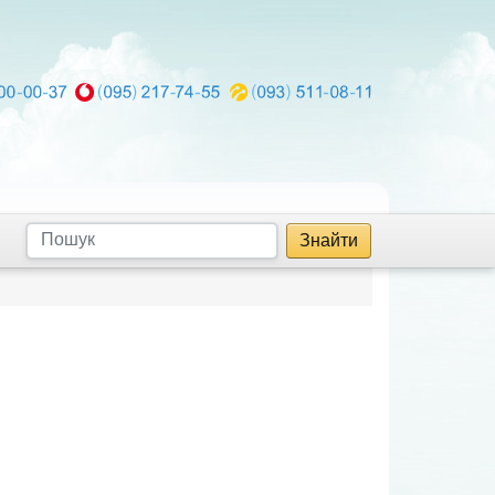
Знайти