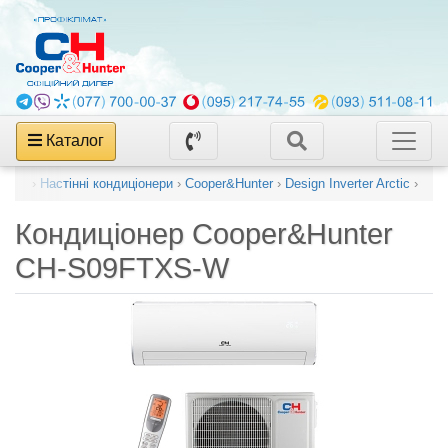
Каталог
онери
›
Настінні кондиціонери
›
Cooper&Hunter
›
Design Inverter Arctic
›
Кондиціонер
Cooper&Hunter
CH-S09FTXS-W