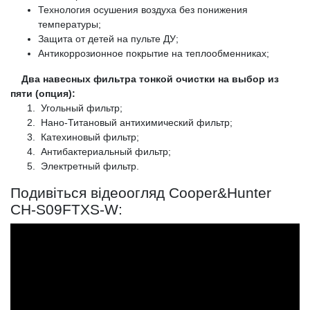
Технология осушения воздуха без понижения
температуры;
Защита от детей на пульте ДУ;
Антикоррозионное покрытие на теплообменниках;
Два навесных фильтра тонкой очистки на выбор из
пяти (опция):
Угольный фильтр;
Нано-Титановый антихимический фильтр;
Катехиновый фильтр;
Антибактериальный фильтр;
Электретный фильтр.
Подивіться відеоогляд Cooper&Hunter
CH-S09FTXS-W: