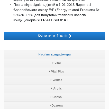
Повна відповідність діючій з 1-01-2013 Директиві
Європейського союзу ErP (Energy related Products) №
626/2011/EU для побутових теплових насосів і
кондиціонерів
SEER A++ SCOP A++.
Купити в 1 клік
Настінні кондиціонери
Vital
Vital Plus
Veritas
Arctic
Consol
Daytona