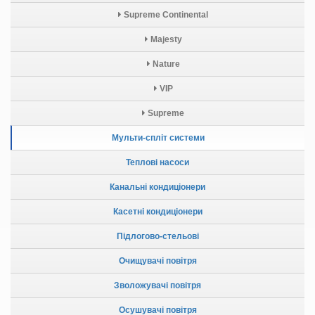
Supreme Continental
Majesty
Nature
VIP
Supreme
Мульти-спліт системи
Теплові насоси
Канальні кондиціонери
Касетні кондиціонери
Підлогово-стельові
Очищувачі повітря
Зволожувачі повітря
Осушувачі повітря