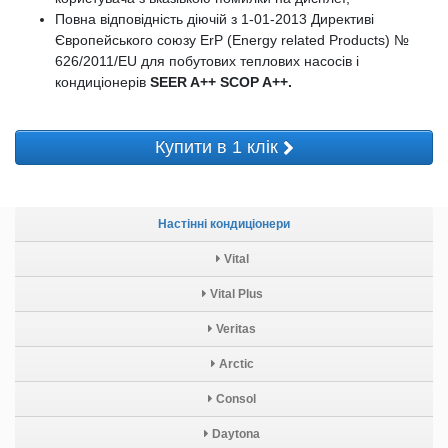
Повна відповідність діючій з 1-01-2013 Директиві
Європейського союзу ErP (Energy related Products) №
626/2011/EU для побутових теплових насосів і
кондиціонерів
SEER A++ SCOP A++.
Купити в 1 клік
Настінні кондиціонери
Vital
Vital Plus
Veritas
Arctic
Consol
Daytona