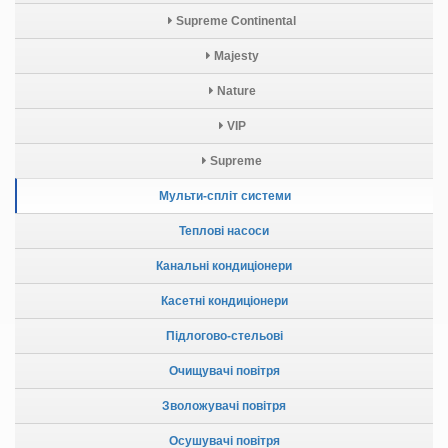
Supreme Continental
Majesty
Nature
VIP
Supreme
Мульти-спліт системи
Теплові насоси
Канальні кондиціонери
Касетні кондиціонери
Підлогово-стельові
Очищувачі повітря
Зволожувачі повітря
Осушувачі повітря