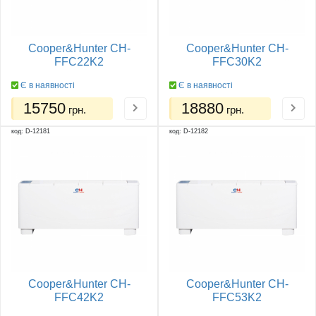
Cooper&Hunter CH-
Cooper&Hunter CH-
FFC22K2
FFC30K2
Є в наявності
Є в наявності
15750
18880
грн.
грн.
код: D-12181
код: D-12182
Cooper&Hunter CH-
Cooper&Hunter CH-
FFC42K2
FFC53K2