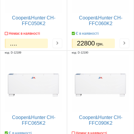
Cooper&Hunter CH-
Cooper&Hunter CH-
FFC050K2
FFC060K2
Немає в наявності
Є в наявності
....
22800
грн.
код: D-12189
код: D-12190
Cooper&Hunter CH-
Cooper&Hunter CH-
FFC065K2
FFC090K2
Є в наявності
Немає в наявності