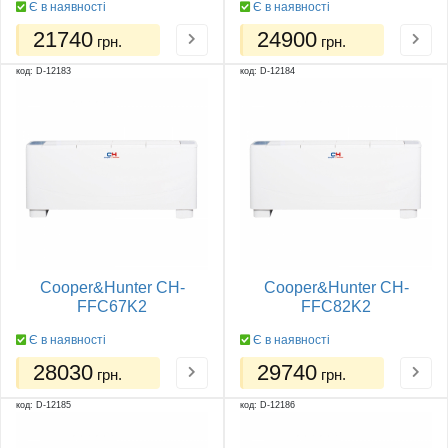
Є в наявності
Є в наявності
21740
24900
грн.
грн.
код: D-12183
код: D-12184
Cooper&Hunter CH-
Cooper&Hunter CH-
FFC67K2
FFC82K2
Є в наявності
Є в наявності
28030
29740
грн.
грн.
код: D-12185
код: D-12186