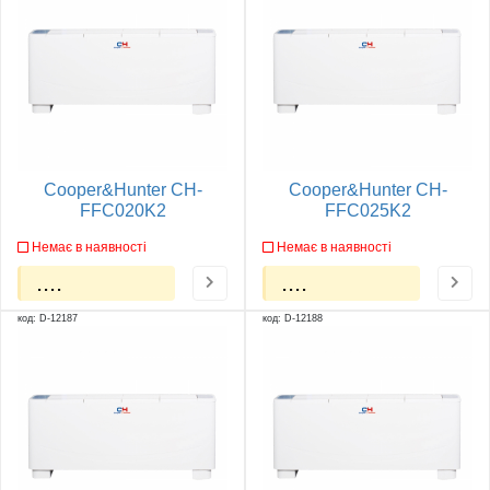
Cooper&Hunter CH-
Cooper&Hunter CH-
FFC020K2
FFC025K2
Немає в наявності
Немає в наявності
....
....
код: D-12187
код: D-12188