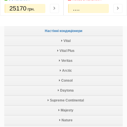
25170
....
грн.
Настінні кондиціонери
Vital
Vital Plus
Veritas
Arctic
Consol
Daytona
Supreme Continental
Majesty
Nature