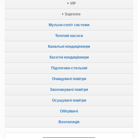
VIP
Supreme
Мульти-спліт системи
Теплові насоси
Канальні кондиціонери
Касетні кондиціонери
Підлогово-стельові
Очищувачі повітря
Зволожувачі повітря
Осушувачі повітря
Обігрівачі
Вентиляція