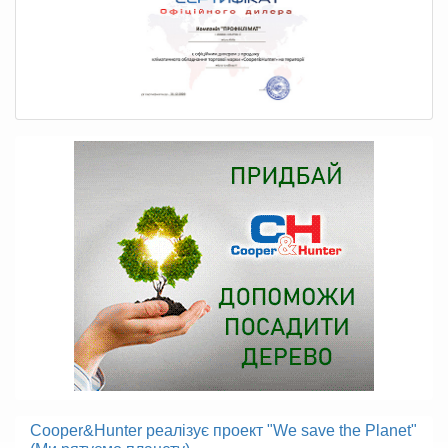
Cooper&Hunter реалізує проект "We save the Planet"