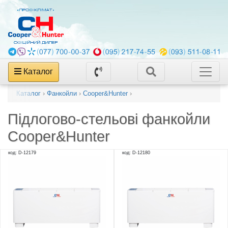
Каталог
Каталог
›
Фанкойли
›
Cooper&Hunter
›
Підлогово-стельові фанкойли
Cooper&Hunter
код: D-12179
код: D-12180