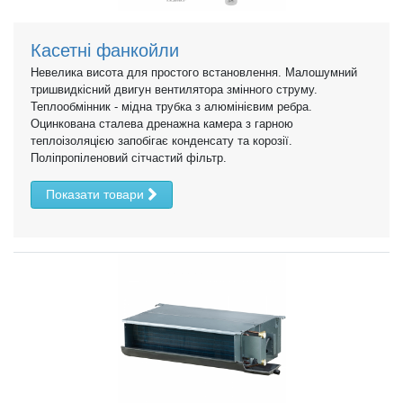
Касетні фанкойли
Невелика висота для простого встановлення. Малошумний
тришвидкісний двигун вентилятора змінного струму.
Теплообмінник - мідна трубка з алюмінієвим ребра.
Оцинкована сталева дренажна камера з гарною
теплоізоляцією запобігає конденсату та корозії.
Поліпропіленовий сітчастий фільтр.
Показати товари