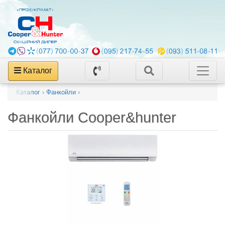
Каталог
Каталог
›
Фанкойли
›
Фанкойли Cooper&hunter