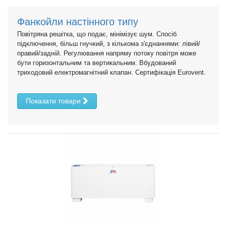
Фанкойли настінного типу
Повітряна решітка, що подає, мінімізує шум. Спосіб
підключення, більш гнучкий, з кількома з'єднаннями: лівий/
правий/задній. Регулювання напряму потоку повітря може
бути горизонтальним та вертикальним. Вбудований
триходовий електромагнітний клапан. Сертифікація Eurovent.
Показати товари