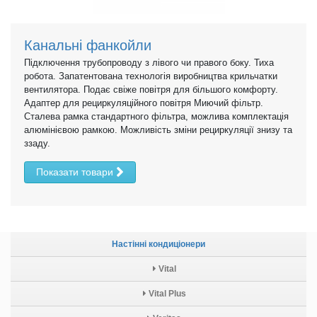
Канальні фанкойли
Підключення трубопроводу з лівого чи правого боку. Тиха
робота. Запатентована технологія виробництва крильчатки
вентилятора. Подає свіже повітря для більшого комфорту.
Адаптер для рециркуляційного повітря Миючий фільтр.
Сталева рамка стандартного фільтра, можлива комплектація
алюмінієвою рамкою. Можливість зміни рециркуляції знизу та
ззаду.
Показати товари
Настінні кондиціонери
Vital
Vital Plus