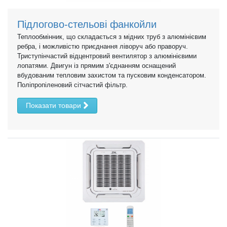
Підлогово-стельові фанкойли
Теплообмінник, що складається з мідних труб з алюмінієвим
ребра, і можливістю приєднання ліворуч або праворуч.
Триступінчастий відцентровий вентилятор з алюмінієвими
лопатями. Двигун із прямим з'єднанням оснащений
вбудованим тепловим захистом та пусковим конденсатором.
Поліпропіленовий сітчастий фільтр.
Показати товари