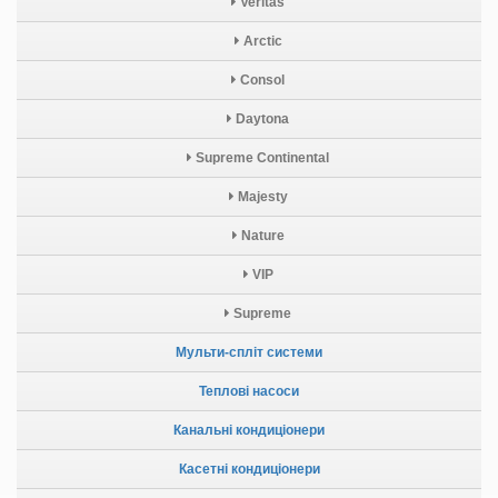
Veritas
Arctic
Consol
Daytona
Supreme Continental
Majesty
Nature
VIP
Supreme
Мульти-спліт системи
Теплові насоси
Канальні кондиціонери
Касетні кондиціонери