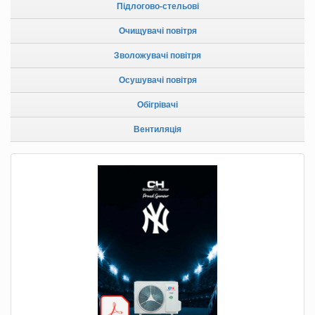
Підлогово-стельові
Очищувачі повітря
Зволожувачі повітря
Осушувачі повітря
Обігрівачі
Вентиляція