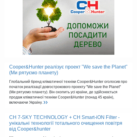
Cooper&Hunter реалізує проект "We save the Planet"
(Ми рятуємо планету)
Глобальний бренд кліматичної техніки Cooper&Hunter оголосив про
початок реалізації довгострокового проекту "We save the Planet"
(Ми рятуємо планету). Він охопить усі країни, де здійснюється
продаж кліматичної техніки Cooper&Hunter (понад 45 країн),
включаючи Україну.
CH 7-SKY TECHNOLOGY + CH Smart-iON Filter -
унікальні технології тотального очищення повітря
від Cooper&hunter