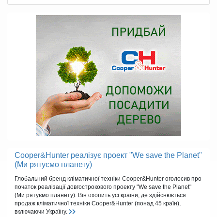
Cooper&Hunter реалізує проект "We save the Planet"
(Ми рятуємо планету)
Глобальний бренд кліматичної техніки Cooper&Hunter оголосив про
початок реалізації довгострокового проекту "We save the Planet"
(Ми рятуємо планету). Він охопить усі країни, де здійснюється
продаж кліматичної техніки Cooper&Hunter (понад 45 країн),
включаючи Україну.