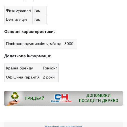
Фільтрування
так
Вентиляція
так
Основні характеристики:
Повітряпродуктивність, м³/год
3000
Додаткова інформація:
Країна бренду
Гонконг
Офіційна гарантія
2 роки
Настінні кондиціонери