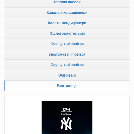
Теплові насоси
Канальні кондиціонери
Касетні кондиціонери
Підлогово-стельові
Очищувачі повітря
Зволожувачі повітря
Осушувачі повітря
Обігрівачі
Вентиляція