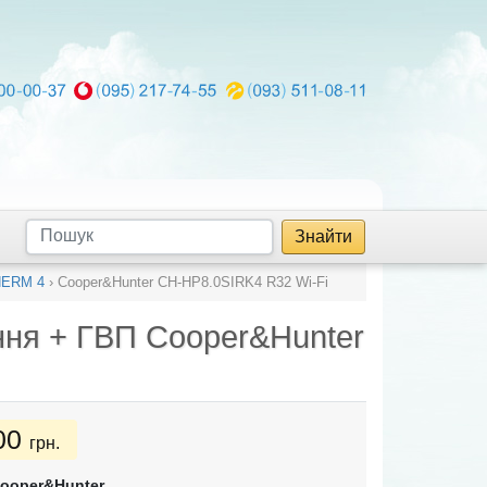
Знайти
HERM 4
›
Cooper&Hunter CH-HP8.0SIRK4 R32 Wi-Fi
ення + ГВП
Cooper&Hunter
00
грн.
ooper&Hunter