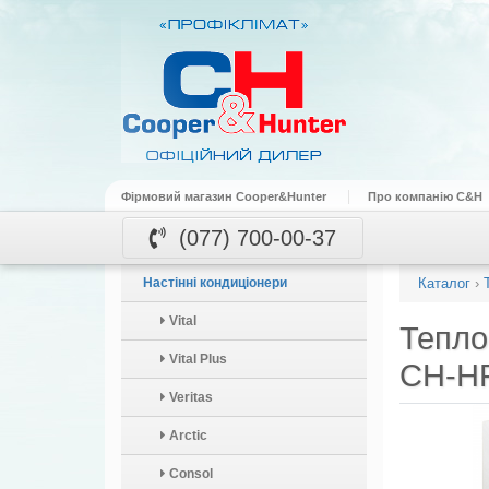
Фірмовий магазин Cooper&Hunter
Про компанію C&H
(077) 700-00-37
Настінні кондиціонери
Каталог
›
Vital
Тепло
Vital Plus
CH-HP
Veritas
Arctic
Consol