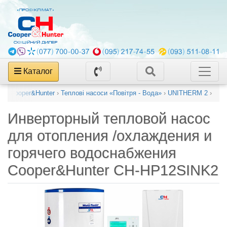
Каталог
си
›
Cooper&Hunter
›
Теплові насоси «Повітря - Вода»
›
UNITHERM 2
›
Инверторный тепловой насос
для отопления /охлаждения и
горячего водоснабжения
Cooper&Hunter CH-HP12SINK2