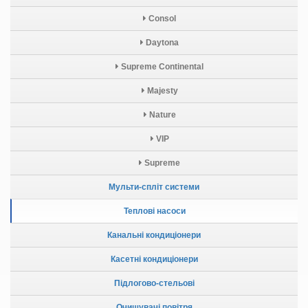
Consol
Daytona
Supreme Continental
Majesty
Nature
VIP
Supreme
Мульти-спліт системи
Теплові насоси
Канальні кондиціонери
Касетні кондиціонери
Підлогово-стельові
Очищувачі повітря