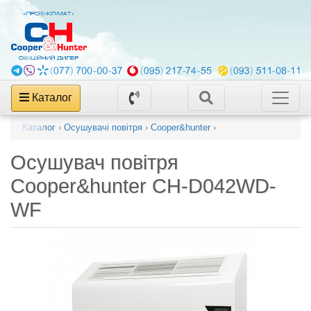
Каталог
Каталог
›
Осушувачі повітря
›
Cooper&hunter
›
Осушувач повітря
Cooper&hunter CH-D042WD-
WF