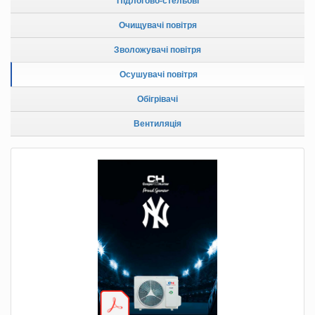
Підлогово-стельові
Очищувачі повітря
Зволожувачі повітря
Осушувачі повітря
Обігрівачі
Вентиляція