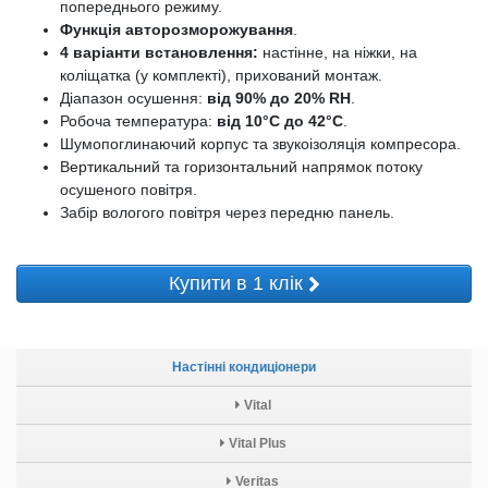
попереднього режиму.
Функція авторозморожування
.
4 варіанти встановлення:
настінне, на ніжки, на
коліщатка (у комплекті), прихований монтаж.
Діапазон осушення:
від 90% до 20% RH
.
Робоча температура:
від 10°C до 42°C
.
Шумопоглинаючий корпус та звукоізоляція компресора.
Вертикальний та горизонтальний напрямок потоку
осушеного повітря.
Забір вологого повітря через передню панель.
Купити в 1 клік
Настінні кондиціонери
Vital
Vital Plus
Veritas