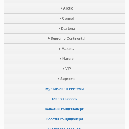
Arctic
Consol
Daytona
Supreme Continental
Majesty
Nature
VIP
Supreme
Мульти-спліт системи
Теплові насоси
Канальні кондиціонери
Касетні кондиціонери