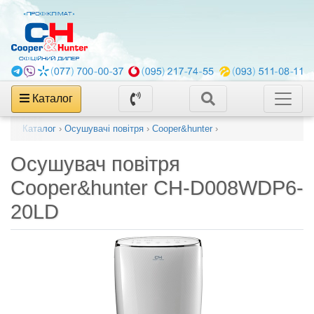
Каталог
Каталог
›
Осушувачі повітря
›
Cooper&hunter
›
Осушувач повітря
Cooper&hunter CH-D008WDP6-
20LD