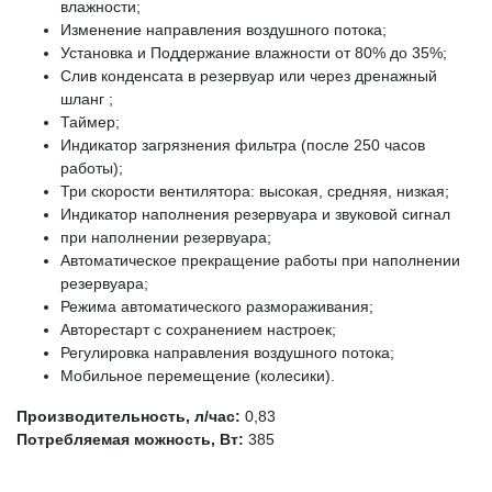
влажности;
Изменение направления воздушного потока;
Установка и Поддержание влажности от 80% до 35%;
Слив конденсата в резервуар или через дренажный
шланг ;
Таймер;
Индикатор загрязнения фильтра (после 250 часов
работы);
Три скорости вентилятора: высокая, средняя, низкая;
Индикатор наполнения резервуара и звуковой сигнал
при наполнении резервуара;
Автоматическое прекращение работы при наполнении
резервуара;
Режима автоматического размораживания;
Авторестарт с сохранением настроек;
Регулировка направления воздушного потока;
Мобильное перемещение (колесики).
Производительность, л/час:
0,83
Потребляемая можность, Вт:
385