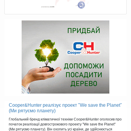
Cooper&Hunter реалізує проект "We save the Planet"
(Ми рятуємо планету)
Глобальний бренд кліматичної техніки Cooper&Hunter оголосив про
початок реалізації довгострокового проекту "We save the Planet"
(Ми рятуємо планету). Він охопить усі країни, де здійснюється