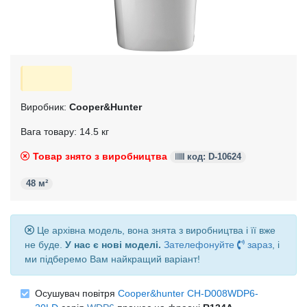
Виробник:
Cooper&Hunter
Вага товару: 14.5 кг
Товар знято з виробництва
код: D-10624
48 м²
Це архівна модель, вона знята з виробництва і її вже
не буде.
У нас є нові моделі.
Зателефонуйте
зараз
, і
ми підберемо Вам найкращий варіант!
Осушувач повітря
Cooper&hunter CH-D008WDP6-