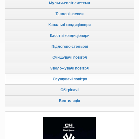
Мульти-спліт системи
Теплові насоси
Канальні кондиціонери
Касетні кондиціонери
Підлогово-стельові
Очищувачі повітря
Зволожувачі повітря
Осушувачі повітря
Обігрівачі
Вентиляція