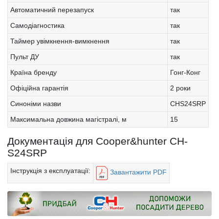
Автоматичний перезапуск
так
Самодіагностика
так
Таймер увімкнення-вимкнення
так
Пульт ДУ
так
Країна бренду
Гонг-Конг
Офіційна гарантія
2 роки
Синоніми назви
CHS24SRP
Максимальна довжина магістралі, м
15
Документація для Cooper&hunter CH-
S24SRP
Інструкція з експлуатації:
Завантажити PDF