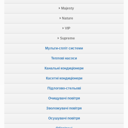
Majesty
Nature
VIP
Supreme
Мульти-спліт системи
Теплові насоси
Канальні кондиціонери
Касетні кондиціонери
Підлогово-стельові
Очищувачі повітря
Зволожувачі повітря
Осушувачі повітря