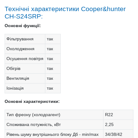
Технічні характеристики Cooper&hunter
CH-S24SRP:
Основні функції:
Фільтрування
так
Охолодження
так
Осушення повітря
так
Обігрів
так
Вентиляція
так
Іонізація
так
Основні характеристики:
Тип фреону (холодоагент)
R22
Споживана потужність, кВт
2,25
Рівень шуму внутрішнього блоку Дб - min/max
34/38/42