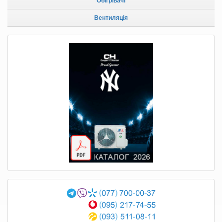
Обігрівачі
Вентиляція