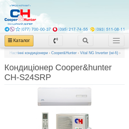
Каталог
нери
›
Настінні кондиціонери
›
Cooper&Hunter
›
Vital NG Inverter (wi-fi)
›
Кондиціонер
Cooper&hunter
CH-S24SRP