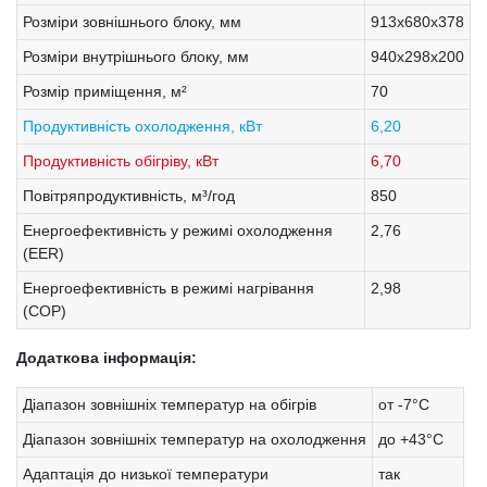
Розміри зовнішнього блоку, мм
913x680x378
Розміри внутрішнього блоку, мм
940x298x200
Розмір приміщення, м²
70
Продуктивність охолодження, кВт
6,20
Продуктивність обігріву, кВт
6,70
Повітряпродуктивність, м³/год
850
Енергоефективність у режимі охолодження
2,76
(EER)
Енергоефективність в режимі нагрівання
2,98
(COP)
Додаткова інформація:
Діапазон зовнішніх температур на обігрів
от -7°C
Діапазон зовнішніх температур на охолодження
до +43°C
Адаптація до низької температури
так