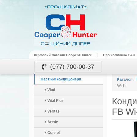
Фірмовий магазин Cooper&Hunter
Про компанію C&H
(077) 700-00-37
Настінні кондиціонери
Каталог
›
Wi-Fi
Vital
Конди
Vital Plus
FB Wi
Veritas
Arctic
Consol