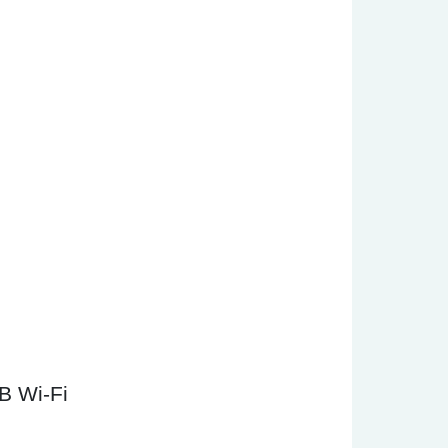
B Wi-Fi