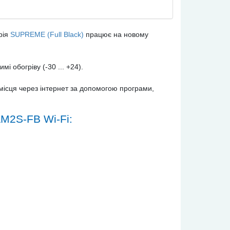
рія
SUPREME (Full Black)
працює на новому
мі обогріву (-30 ... +24).
місця через інтернет за допомогою програми,
M2S-FB Wi-Fi: