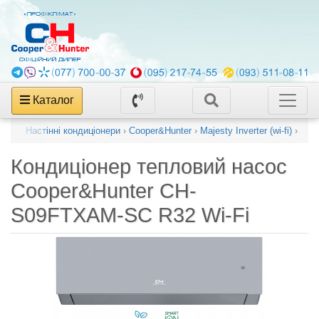
Каталог
нери
›
Настінні кондиціонери
›
Cooper&Hunter
›
Majesty Inverter (wi-fi)
›
Кондиціонер тепловий насос
Cooper&Hunter CH-
S09FTXAM-SC R32 Wi-Fi