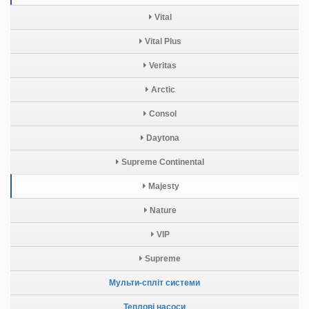
Vital
Vital Plus
Veritas
Arctic
Consol
Daytona
Supreme Continental
Majesty
Nature
VIP
Supreme
Мульти-спліт системи
Теплові насоси