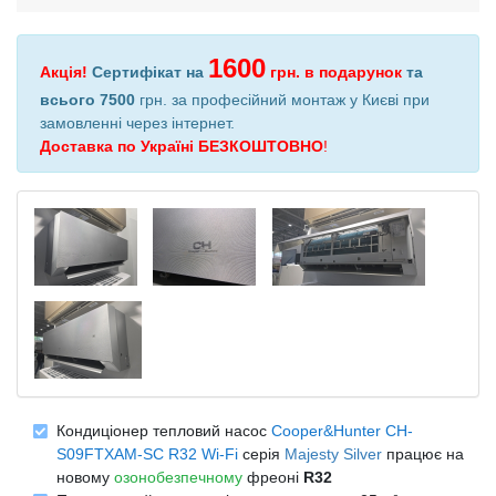
1600
Акція!
Сертифікат на
грн.
в подарунок
та
всього 7500
грн. за професійний монтаж у Києві при
замовленні через інтернет
.
Доставка по Україні БЕЗКОШТОВНО
!
Кондиціонер тепловий насос
Cooper&Hunter CH-
S09FTXAM-SC R32 Wi-Fi
серія
Majesty Silver
працює на
новому
озонобезпечному
фреоні
R32