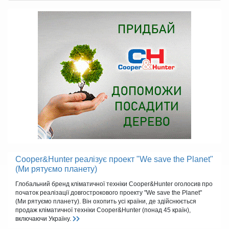
Cooper&Hunter реалізує проект "We save the Planet"
(Ми рятуємо планету)
Глобальний бренд кліматичної техніки Cooper&Hunter оголосив про
початок реалізації довгострокового проекту "We save the Planet"
(Ми рятуємо планету). Він охопить усі країни, де здійснюється
продаж кліматичної техніки Cooper&Hunter (понад 45 країн),
включаючи Україну.