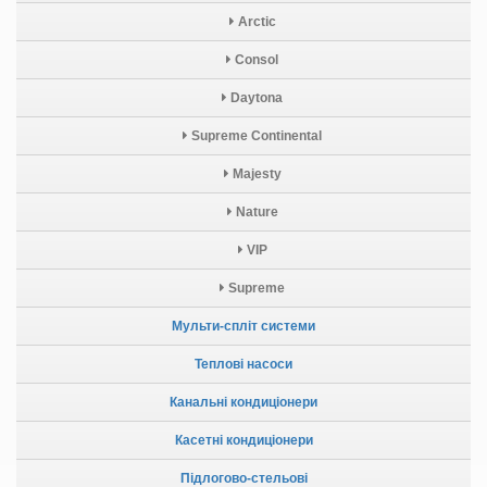
Arctic
Consol
Daytona
Supreme Continental
Majesty
Nature
VIP
Supreme
Мульти-спліт системи
Теплові насоси
Канальні кондиціонери
Касетні кондиціонери
Підлогово-стельові