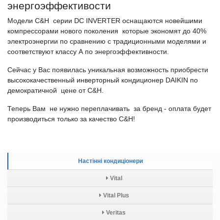
энергоэффективости
Модели С&H серии DC INVERTER оснащаются новейшими
компрессорами нового поколения которые экономят до 40%
электроэнергии по сравнению с традиционными моделями и
соответствуют классу А по энергоэффективности.
Сейчас у Вас появилась уникальная возможность приобрести
высококачественный инверторный кондиционер DAIKIN по
демократичной цене от С&H.
Теперь Вам не нужно переплачивать за бренд - оплата будет
производиться только за качество C&H!
Настінні кондиціонери
Vital
Vital Plus
Veritas