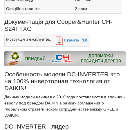
Офіційна гарантія
2 роки
Документація для Cooper&Hunter CH-
S24FTXG
Інструкція з експлуатації
Скачать PDF
Особенность модели DC-INVERTER
это
на 100% инверторная технология от
DAIKIN!
Данные модели начиная с 2010 года поставляются в японию и
европу под брендом DAIKIN в рамках соглашения о
глобальном стратегическом сотрудничестве между GREE и
DAIKIN.
DC-INVERTER - лидер