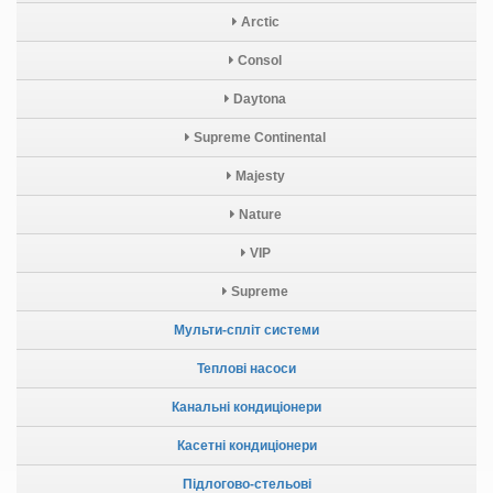
Arctic
Consol
Daytona
Supreme Continental
Majesty
Nature
VIP
Supreme
Мульти-спліт системи
Теплові насоси
Канальні кондиціонери
Касетні кондиціонери
Підлогово-стельові