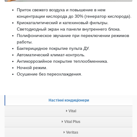
Приток свежего воздуха и повышение в нем
концентрации кислорода до 30% (генератор кислорода).
Криокаталитический и катехиновый фильтры.
Светодиодный экран на панели внутреннего блока.
Полифоническое звучание при переключении режимов
работы.
Бактерицидное покрытие пульта ДУ.
Автоматический климат-контроль.
Антикоррозийное покрытие теплообменника.
Ночной режим.
Осушение без переохлаждения.
Настінні кондиціонери
Vital
Vital Plus
Veritas