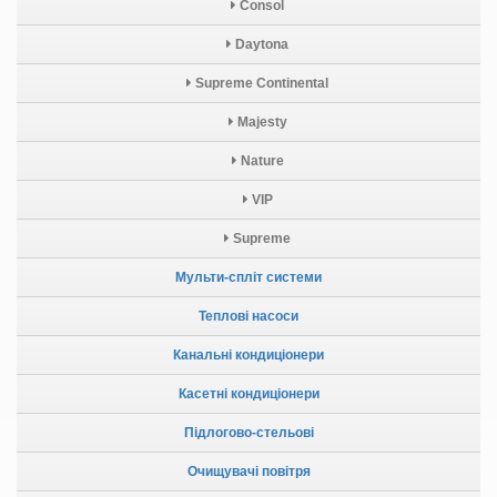
Consol
Daytona
Supreme Continental
Majesty
Nature
VIP
Supreme
Мульти-спліт системи
Теплові насоси
Канальні кондиціонери
Касетні кондиціонери
Підлогово-стельові
Очищувачі повітря