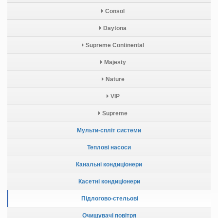
Consol
Daytona
Supreme Continental
Majesty
Nature
VIP
Supreme
Мульти-спліт системи
Теплові насоси
Канальні кондиціонери
Касетні кондиціонери
Підлогово-стельові
Очищувачі повітря