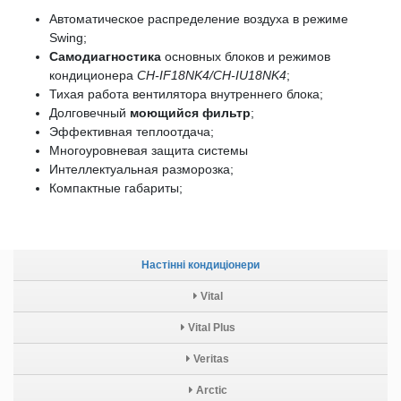
Автоматическое распределение воздуха в режиме
Swing;
Самодиагностика
основных блоков и режимов
кондиционера
CH-IF18NK4/CH-IU18NK4
;
Тихая работа вентилятора внутреннего блока;
Долговечный
моющийся фильтр
;
Эффективная теплоотдача;
Многоуровневая защита системы
Интеллектуальная разморозка;
Компактные габариты;
Настінні кондиціонери
Vital
Vital Plus
Veritas
Arctic