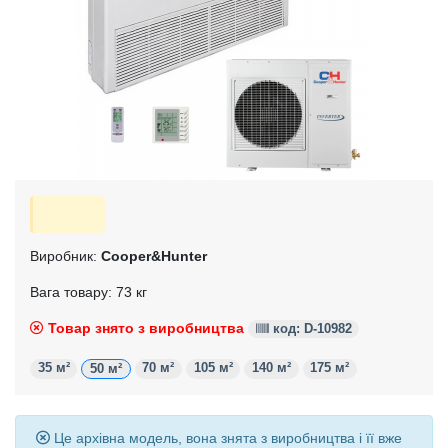
Виробник:
Cooper&Hunter
Вага товару: 73 кг
Товар знято з виробництва
код: D-10982
35 м²
70 м²
105 м²
140 м²
175 м²
50 м²
Це архівна модель, вона знята з виробництва і її вже