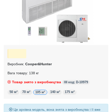
Виробник:
Cooper&Hunter
Вага товару: 138 кг
Товар знято з виробництва
код: D-10979
50 м²
70 м²
140 м²
175 м²
105 м²
Це архівна модель, вона знята з виробництва і її вже