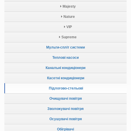
Majesty
Nature
VIP
Supreme
Мульти-спліт системи
Теплові насоси
Канальні кондиціонери
Касетні кондиціонери
Підлогово-стельові
Очищувачі повітря
Зволожувачі повітря
Осушувачі повітря
Обігрівачі