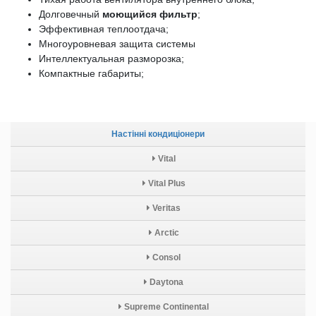
Долговечный
моющийся фильтр
;
Эффективная теплоотдача;
Многоуровневая защита системы
Интеллектуальная разморозка;
Компактные габариты;
Настінні кондиціонери
Vital
Vital Plus
Veritas
Arctic
Consol
Daytona
Supreme Continental