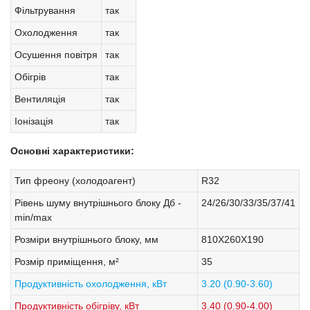
Фільтрування
так
Охолодження
так
Осушення повітря
так
Обігрів
так
Вентиляція
так
Іонізація
так
Основні характеристики:
Тип фреону (холодоагент)
R32
Рівень шуму внутрішнього блоку Дб -
24/26/30/33/35/37/41
min/max
Розміри внутрішнього блоку, мм
810X260X190
Розмір приміщення, м²
35
Продуктивність охолодження, кВт
3.20 (0.90-3.60)
Продуктивність обігріву, кВт
3.40 (0.90-4.00)