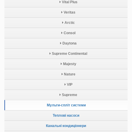
Vital Plus
Veritas
Arctic
Consol
Daytona
Supreme Continental
Majesty
Nature
VIP
Supreme
Мульти-спліт системи
Теплові насоси
Канальні кондиціонери