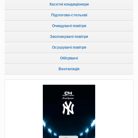
Касетні кондиціонери
Підлогово-стельові
Очищувачі повітря
Зволожувачі повітря
Осушувачі повітря
Обігрівачі
Вентиляція