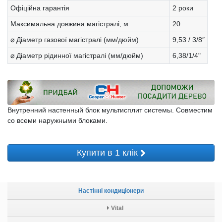
Офіційна гарантія
2 роки
Максимальна довжина магістралі, м
20
⌀ Діаметр газової магістралі (мм/дюйм)
9,53 / 3/8″
⌀ Діаметр рідинної магістралі (мм/дюйм)
6,38/1/4"
Внутренний настенный блок мультисплит системы. Совместим
со всеми наружными блоками.
Купити в 1 клік
Настінні кондиціонери
Vital