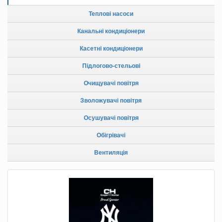
Теплові насоси
Канальні кондиціонери
Касетні кондиціонери
Підлогово-стельові
Очищувачі повітря
Зволожувачі повітря
Осушувачі повітря
Обігрівачі
Вентиляція