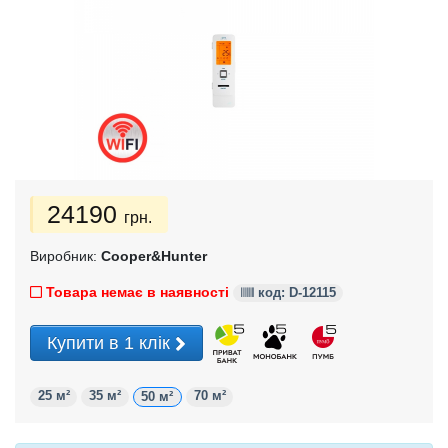
24190
грн.
Виробник:
Cooper&Hunter
Товара немає в наявності
код: D-12115
Купити в 1 клік
25 м²
35 м²
70 м²
50 м²