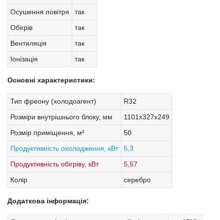
Осушення повітря
так
Обігрів
так
Вентиляція
так
Іонізація
так
Основні характеристики:
Тип фреону (холодоагент)
R32
Розміри внутрішнього блоку, мм
1101х327х249
Розмір приміщення, м²
50
Продуктивність охолодження, кВт
5,3
Продуктивність обігріву, кВт
5,57
Колір
серебро
Додаткова інформація: