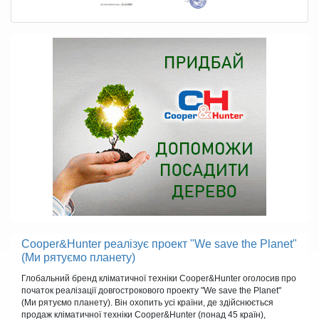
Cooper&Hunter реалізує проект "We save the Planet"
(Ми рятуємо планету)
Глобальний бренд кліматичної техніки Cooper&Hunter оголосив про
початок реалізації довгострокового проекту "We save the Planet"
(Ми рятуємо планету). Він охопить усі країни, де здійснюється
продаж кліматичної техніки Cooper&Hunter (понад 45 країн),