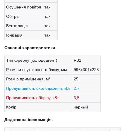
Осушення повітря
так
Обігрів
так
Вентиляція
так
Іонізація
так
Основні характеристики:
Тип фреону (холодоагент)
R32
Розміри внутрішнього блоку, мм
996х301х225
Розмір приміщення, м²
25
Продуктивність охолодження, кВт
2,7
Продуктивність обігріву, кВт
3,5
Колір
черный
Додаткова інформація: