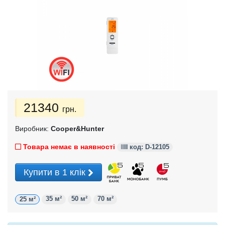
21340
грн.
Виробник:
Cooper&Hunter
Товара немає в наявності
код: D-12105
Купити в 1 клік
35 м²
50 м²
70 м²
25 м²