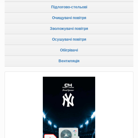
Підлогово-стельові
Очищувачі повітря
Зволожувачі повітря
Осушувачі повітря
Обігрівачі
Вентиляція