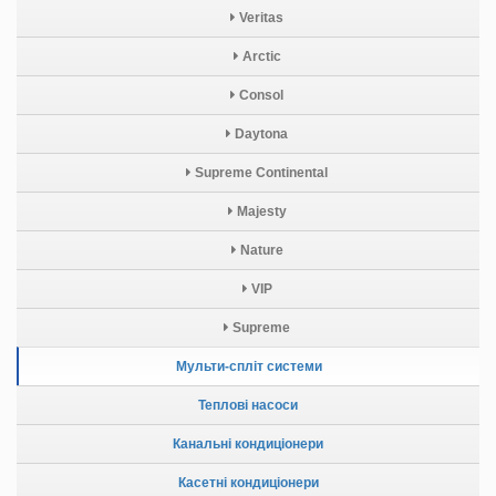
Veritas
Arctic
Consol
Daytona
Supreme Continental
Majesty
Nature
VIP
Supreme
Мульти-спліт системи
Теплові насоси
Канальні кондиціонери
Касетні кондиціонери