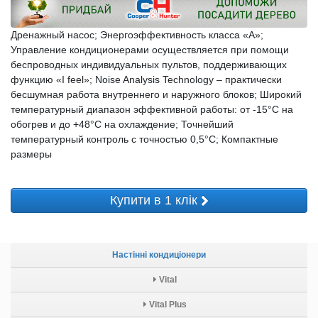
Дренажный насос; Энергоэффективность класса «А»;
Управление кондиционерами осуществляется при помощи
беспроводных индивидуальных пультов, поддерживающих
функцию «I feel»; Noise Analysis Technology – практически
бесшумная работа внутреннего и наружного блоков; Широкий
температурный диапазон эффективной работы: от -15°С на
обогрев и до +48°С на охлаждение; Точнейший
температурный контроль с точностью 0,5°C; Компактные
размеры
Купити в 1 клік
Настінні кондиціонери
Vital
Vital Plus