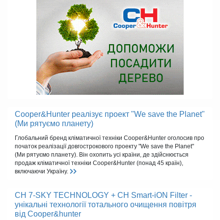
Cooper&Hunter реалізує проект "We save the Planet"
(Ми рятуємо планету)
Глобальний бренд кліматичної техніки Cooper&Hunter оголосив про
початок реалізації довгострокового проекту "We save the Planet"
(Ми рятуємо планету). Він охопить усі країни, де здійснюється
продаж кліматичної техніки Cooper&Hunter (понад 45 країн),
включаючи Україну.
CH 7-SKY TECHNOLOGY + CH Smart-iON Filter -
унікальні технології тотального очищення повітря
від Cooper&hunter