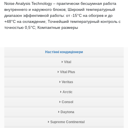
Noise Analysis Technology – практически бесшумная работа
внутреннего и наружного блоков; Широкий температурный
диапазон эффективной работы: от -15°С на обогрев и до
+48°С на охлаждение; Точнейший температурный контроль с
точностью 0,5°C; Компактные размеры
Настінні кондиціонери
Vital
Vital Plus
Veritas
Arctic
Consol
Daytona
Supreme Continental