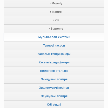
Majesty
Nature
VIP
Supreme
Мульти-спліт системи
Теплові насоси
Канальні кондиціонери
Касетні кондиціонери
Підлогово-стельові
Очищувачі повітря
Зволожувачі повітря
Осушувачі повітря
Обігрівачі