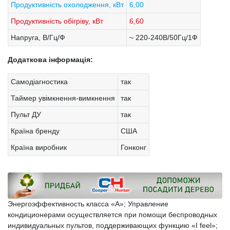
Продуктивність охолодження, кВт
6,00
Продуктивність обігріву, кВт
6,60
Напруга, В/Гц/Ф
~ 220-240В/50Гц/1Ф
Додаткова інформація:
Самодіагностика
так
Таймер увімкнення-вимкнення
так
Пульт ДУ
так
Країна бренду
США
Країна виробник
Гонконг
Энергоэффективность класса «А»; Управление
кондиционерами осуществляется при помощи беспроводных
индивидуальных пультов, поддерживающих функцию «I feel»;