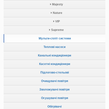
Majesty
Nature
VIP
Supreme
Мульти-спліт системи
Теплові насоси
Канальні кондиціонери
Касетні кондиціонери
Підлогово-стельові
Очищувачі повітря
Зволожувачі повітря
Осушувачі повітря
Обігрівачі