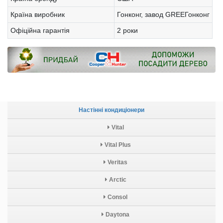
Країна виробник
Гонконг, завод GREEГонконг
Офіційна гарантія
2 роки
Настінні кондиціонери
Vital
Vital Plus
Veritas
Arctic
Consol
Daytona