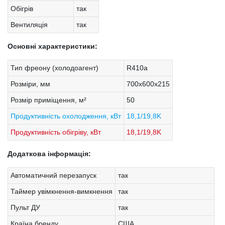
Обігрів
так
Вентиляція
так
Основні характеристики:
Тип фреону (холодоагент)
R410a
Розміри, мм
700х600х215
Розмір приміщення, м²
50
Продуктивність охолодження, кВт
18,1/19,8K
Продуктивність обігріву, кВт
18,1/19,8K
Додаткова інформація:
Автоматичний перезапуск
так
Таймер увімкнення-вимкнення
так
Пульт ДУ
так
Країна бренду
США