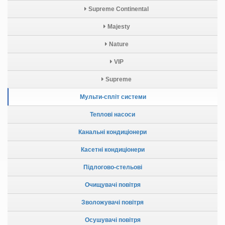
Supreme Continental
Majesty
Nature
VIP
Supreme
Мульти-спліт системи
Теплові насоси
Канальні кондиціонери
Касетні кондиціонери
Підлогово-стельові
Очищувачі повітря
Зволожувачі повітря
Осушувачі повітря