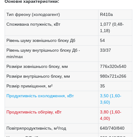
Основні характеристики:
Тип фреону (холодоагент)
R410a
Споживана потужність, кВт
1,077 (0,48-
1,18)
Рівень шуму зовнішнього блоку Дб
54
Рівень шуму внутрішнього блоку Дб -
33/37
min/max
Розміри зовнішнього блоку, мм
776х320х540
Розміри внутрішнього блоку, мм
980х721х266
Розмір приміщення, м²
35
Продуктивність охолодження, кВт
3,50 (1,60-
3,60)
Продуктивність обігріву, кВт
3,80 (1,60-
4,00)
Повітряпродуктивність, м³/год
640/740/840