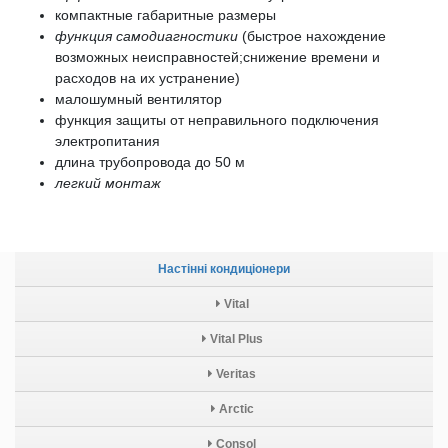
компактные габаритные размеры
функция самодиагностики
(быстрое нахождение
возможных неисправностей;снижение времени и
расходов на их устранение)
малошумный вентилятор
функция защиты от неправильного подключения
электропитания
длина трубопровода до 50 м
легкий монтаж
Настінні кондиціонери
Vital
Vital Plus
Veritas
Arctic
Consol