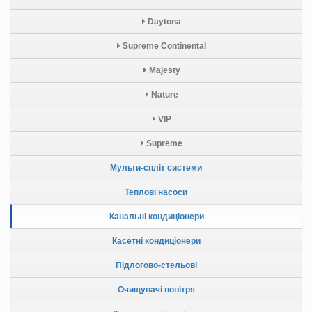
Daytona
Supreme Continental
Majesty
Nature
VIP
Supreme
Мульти-спліт системи
Теплові насоси
Канальні кондиціонери
Касетні кондиціонери
Підлогово-стельові
Очищувачі повітря