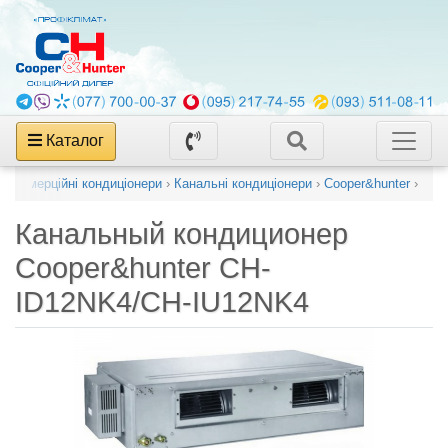
Каталог
г
›
Комерційні кондиціонери
›
Канальні кондиціонери
›
Cooper&hunter
›
Канальный кондиционер
Cooper&hunter CH-
ID12NK4/CH-IU12NK4