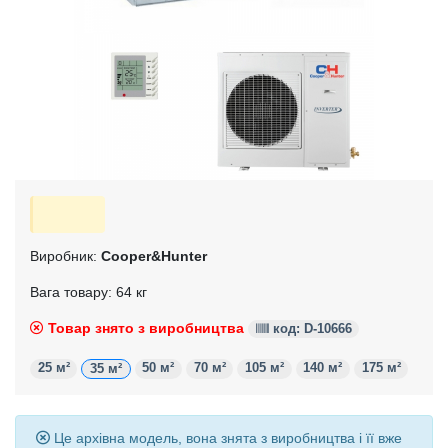
Виробник:
Cooper&Hunter
Вага товару: 64 кг
Товар знято з виробництва
код: D-10666
25 м²
50 м²
70 м²
105 м²
140 м²
175 м²
35 м²
Це архівна модель, вона знята з виробництва і її вже