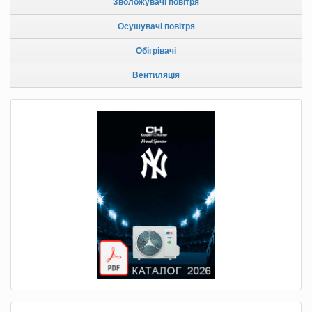
Зволожувачі повітря
Осушувачі повітря
Обігрівачі
Вентиляція